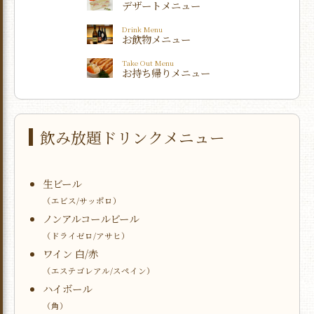
デザートメニュー
Drink Menu
お飲物メニュー
Take Out Menu
お持ち帰りメニュー
飲み放題ドリンクメニュー
生ビール
（エビス/サッポロ）
ノンアルコールビール
（ドライゼロ/アサヒ）
ワイン 白/赤
（エステゴレアル/スペイン）
ハイボール
（角）