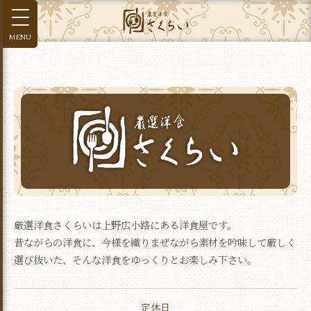
厳選洋食さくらいは上野広小路にある洋食屋です。
昔ながらの洋食に、今様を織りまぜながら素材を吟味して厳しく
選び抜いた、そんな洋食をゆっくりとお楽しみ下さい。
定休日