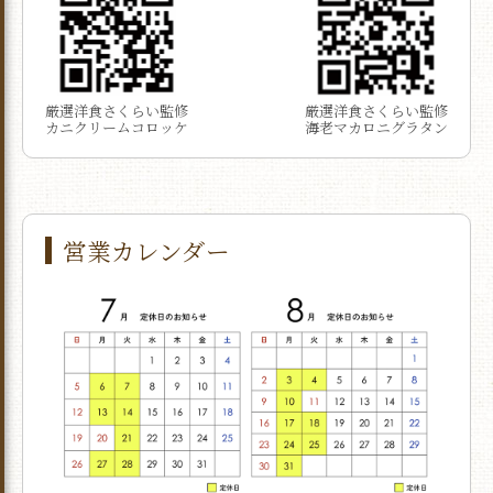
厳選洋食さくらい監修
厳選洋食さくらい監修
カニクリームコロッケ
海老マカロニグラタン
営業カレンダー