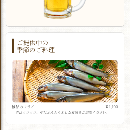
ご提供中の
季節のご料理
稚鮎のフライ
￥1,100
外はサクサク、中はふんわりとした食感をご堪能ください。