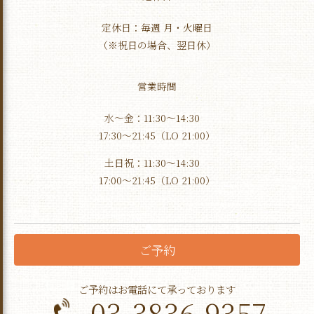
定休日：毎週 月・火曜日
（※祝日の場合、翌日休）
営業時間
水〜金：11:30〜14:30
17:30〜21:45（LO 21:00）
土日祝：11:30〜14:30
17:00〜21:45（LO 21:00）
ご予約
ご予約はお電話にて承っております
03-3836-9357